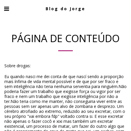
Blog do Jorge
PÁGINA DE CONTEÚDO
Sobre drogas:
Eu quando nasci me dei conta de que nascí sendo a proporção
mais ínfima de vida mental possível e de que por ser fraco e
sem inteligência não teria nenhuma serventia para ninguém.Não
poderia fazer um trabalho que exigisse força ou vigor por ser
fraco e nem um trabalho que exigisse inteligência por não a
ter.Não teria como me manter, não conseguiria viver entre as
pessoas sem ser apenas um alvo de zombaria e desprezo. Um
cérebro atrofiado ao extremo, reduzido ao seu excretar, com o
seu próprio "vai embora fdp" voltado contra si. E esse excretar
não apenas o fazer cocô e xixi mas também um excretar
existencial, um processo de matar, um fazer do outro algo que