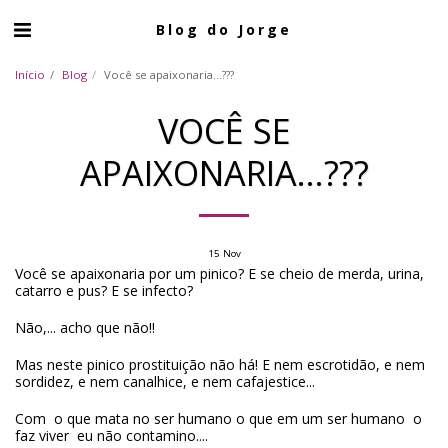
Blog do Jorge
Início
Blog
Você se apaixonaria...???
VOCÊ SE
APAIXONARIA...???
15
Nov
Você se apaixonaria por um pinico? E se cheio de merda, urina,
catarro e pus? E se infecto?
Não,... acho que não!!
Mas neste pinico prostituição não há! E nem escrotidão, e nem
sordidez, e nem canalhice, e nem cafajestice...
Com o que mata no ser humano o que em um ser humano o
faz viver eu não contamino....