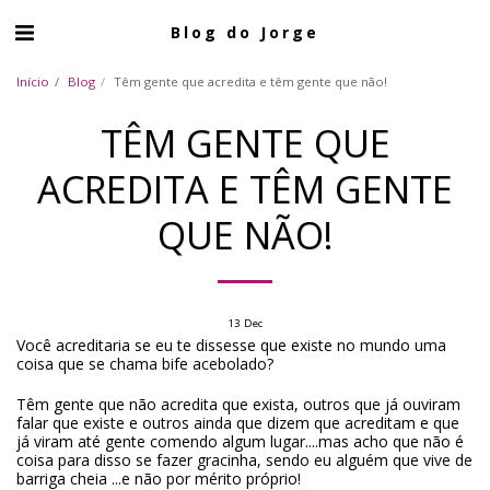
Blog do Jorge
Início
Blog
Têm gente que acredita e têm gente que não!
TÊM GENTE QUE
ACREDITA E TÊM GENTE
QUE NÃO!
13
Dec
Você acreditaria se eu te dissesse que existe no mundo uma
coisa que se chama bife acebolado?
Têm gente que não acredita que exista, outros que já ouviram
falar que existe e outros ainda que dizem que acreditam e que
já viram até gente comendo algum lugar....mas acho que não é
coisa para disso se fazer gracinha, sendo eu alguém que vive de
barriga cheia ...e não por mérito próprio!