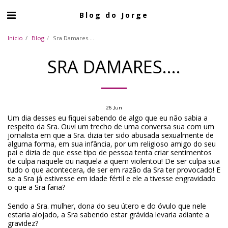
Blog do Jorge
Início
Blog
Sra Damares....
SRA DAMARES....
26
Jun
Um dia desses eu fiquei sabendo de algo que eu não sabia a
respeito da Sra. Ouvi um trecho de uma conversa sua com um
jornalista em que a Sra. dizia ter sido abusada sexualmente de
alguma forma, em sua infância, por um religioso amigo do seu
pai e dizia de que esse tipo de pessoa tenta criar sentimentos
de culpa naquele ou naquela a quem violentou! De ser culpa sua
tudo o que acontecera, de ser em razão da Sra ter provocado! E
se a Sra já estivesse em idade fértil e ele a tivesse engravidado
o que a Sra faria?
Sendo a Sra. mulher, dona do seu útero e do óvulo que nele
estaria alojado, a Sra sabendo estar grávida levaria adiante a
gravidez?