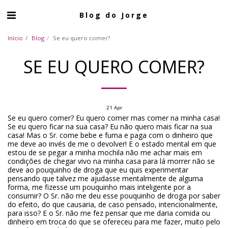
Blog do Jorge
Início
Blog
Se eu quero comer?
SE EU QUERO COMER?
21
Apr
Se eu quero comer? Eu quero comer mas comer na minha casa!
Se eu quero ficar na sua casa? Eu não quero mais ficar na sua
casa! Mas o Sr. come bebe e fuma e paga com o dinheiro que
me deve ao invés de me o devolver! E o estado mental em que
estou de se pegar a minha mochila não me achar mais em
condições de chegar vivo na minha casa para lá morrer não se
deve ao pouquinho de droga que eu quis experimentar
pensando que talvez me ajudasse mentalmente de alguma
forma, me fizesse um pouquinho mais inteligente por a
consumir? O Sr. não me deu esse pouquinho de droga por saber
do efeito, do que causaria, de caso pensado, intencionalmente,
para isso? E o Sr. não me fez pensar que me daria comida ou
dinheiro em troca do que se ofereceu para me fazer, muito pelo