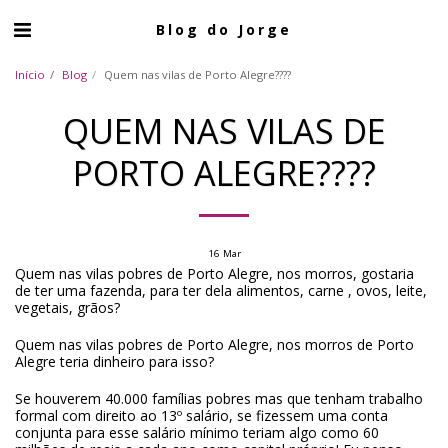
Blog do Jorge
Início
Blog
Quem nas vilas de Porto Alegre????
QUEM NAS VILAS DE
PORTO ALEGRE????
16
Mar
Quem nas vilas pobres de Porto Alegre, nos morros, gostaria
de ter uma fazenda, para ter dela alimentos, carne , ovos, leite,
vegetais, grãos?
Quem nas vilas pobres de Porto Alegre, nos morros de Porto
Alegre teria dinheiro para isso?
Se houverem 40.000 famílias pobres mas que tenham trabalho
formal com direito ao 13º salário, se fizessem uma conta
conjunta para esse salário mínimo teriam algo como 60