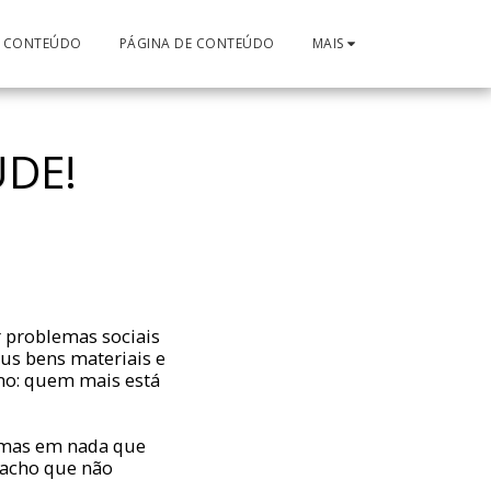
E CONTEÚDO
PÁGINA DE CONTEÚDO
MAIS
ÚDE!
r problemas sociais
us bens materiais e
smo: quem mais está
s mas em nada que
 acho que não