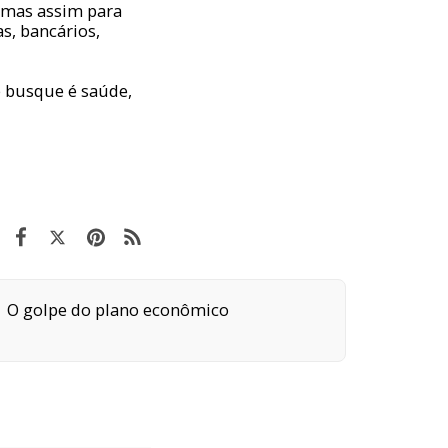
 mas assim para
s, bancários,
e busque é saúde,
O golpe do plano econômico