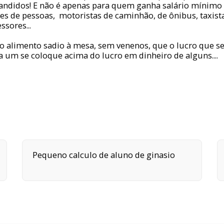
andidos! E não é apenas para quem ganha salário mínimo
s de pessoas, motoristas de caminhão, de ônibus, taxista
ssores...
 o alimento sadio à mesa, sem venenos, que o lucro que s
 um se coloque acima do lucro em dinheiro de alguns....
Pequeno calculo de aluno de ginasio