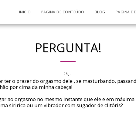
INÍCIO
PÁGINA DE CONTEÚDO
BLOG
PÁGINA D
PERGUNTA!
28
Jul
ter o prazer do orgasmo dele , se masturbando, passan
hão por cima da minha cabeça!
gar ao orgasmo no mesmo instante que ele e em máxima 
ma siririca ou um vibrador com sugador de clitóris?