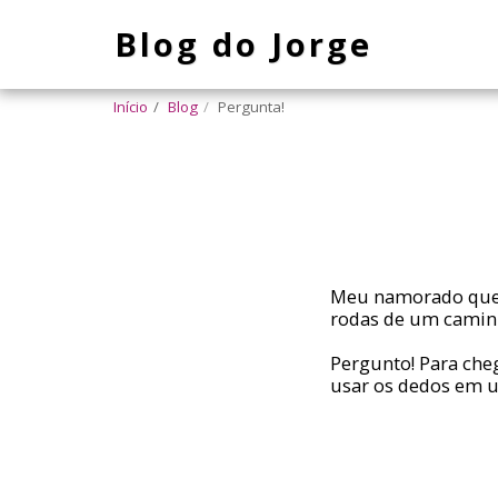
Blog do Jorge
Início
Blog
Pergunta!
Meu namorado quer 
rodas de um camin
Pergunto! Para che
usar os dedos em u