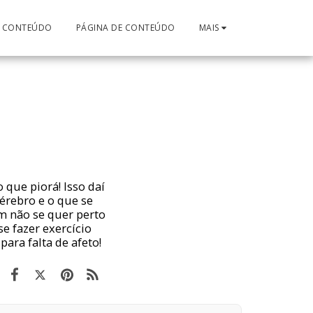
E CONTEÚDO
PÁGINA DE CONTEÚDO
MAIS
que piorá! Isso daí
érebro e o que se
m não se quer perto
se fazer exercício
ara falta de afeto!