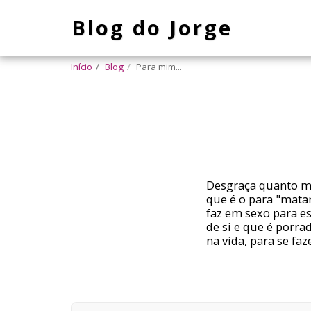
Blog do Jorge
Início
Blog
Para mim...
Desgraça quanto me
que é o para "mata
faz em sexo para e
de si e que é porrad
na vida, para se fa