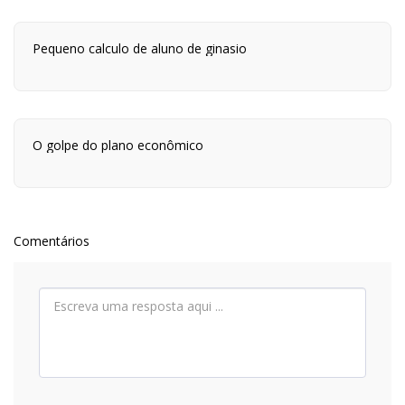
da tarde e neste lugar eu estou vivo.
Pequeno calculo de aluno de ginasio
O golpe do plano econômico
Comentários