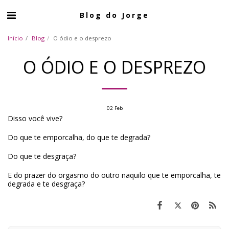
Blog do Jorge
Início
Blog
O ódio e o desprezo
O ÓDIO E O DESPREZO
02
Feb
Disso você vive?
Do que te emporcalha, do que te degrada?
Do que te desgraça?
E do prazer do orgasmo do outro naquilo que te emporcalha, te
degrada e te desgraça?