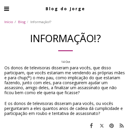
Blog do Jorge
Início
Blog
Informação!?
INFORMAÇÃO!?
14
Oct
Os donos de televisoras disseram para vocês, que disso
participam, que vocês estariam me vendendo as próprias mães
e para chup(*) o meu pau, como implicação do que estariam
fazendo, junto com eles, para conseguirem ajudar um
assassino, amigo deles, a finalizar um assassinato que não
ficou bem como ele queria que ficasse?
E os donos de televisoras disseram para vocês, ou vocês
perguntaram a eles quantos anos de cadeia dá cumplicidade e
participação em roubo e tentativa de assassinato?