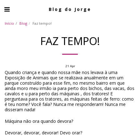
Blog do Jorge
Início
Blog
Faz tempo!
FAZ TEMPO!
21
Apr
Quando criança e quando nossa mãe nos levava à uma
Exposição de Animais que se realizava anualmente em um
parque construído para esse fim, no mesmo bairro em que
ainda moro meu irmão ia para perto dos bichos, das vacas, dos
cavalos e u para perto das máquinas , dos tratores! E
perguntava para os tratores, as máquinas feitas de ferro: como
é teu nome? Você fala? Nunca me responderam! Nunca me
disseram nada!
Máquina não ora quando devora?
Devorar, devorar, devorar! Devo orar?