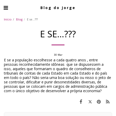
Blog do Jorge
Início
Blog
E se...???
E SE...???
30
Mar
E se a população escolhesse a cada quatro anos , entre
pessoas reconhecidamente idôneas que se dispusessem a
isso, aqueles que formariam o quadro de conselheiros de
tribunais de contas de cada Estado em cada Estado e do país
em todo o país? Não seria uma boa solução ou nisso o jeito de
se controlar, dificultar e punir desonestidades diversas, de
pessoas que se colocam em cargos de administração pública
com o único objetivo de desenvolver a própria economia?