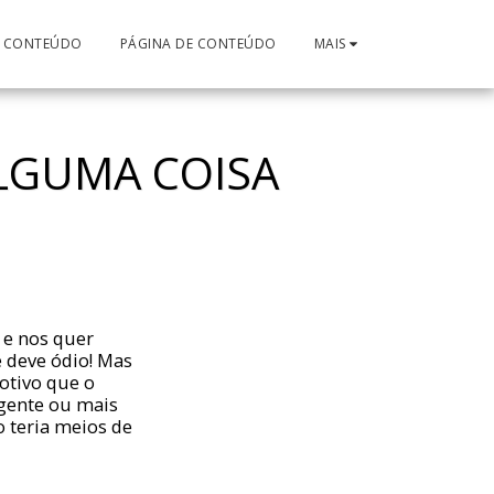
E CONTEÚDO
PÁGINA DE CONTEÚDO
MAIS
LGUMA COISA
 e nos quer
 deve ódio! Mas
otivo que o
igente ou mais
o teria meios de