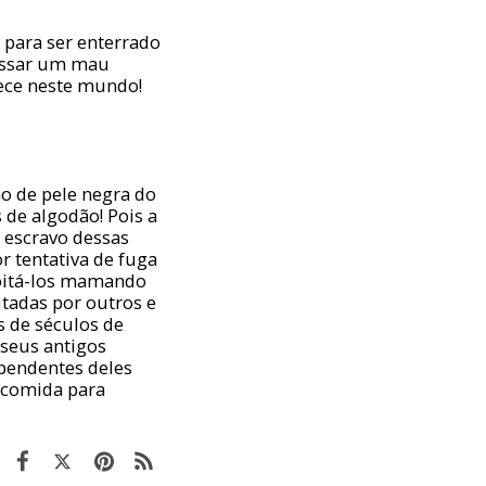
para ser enterrado
passar um mau
ece neste mundo!
o de pele negra do
de algodão! Pois a
o escravo dessas
r tentativa de fuga
çoitá-los mamando
utadas por outros e
s de séculos de
 seus antigos
ependentes deles
 comida para