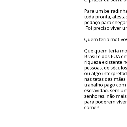
Para um beiradinha
toda pronta, atest
pedaço para chega
Foi preciso viver u
Quem teria motivos
Que quem teria mot
Brasil e dos EUA e
riqueza existente n
pessoas, de séculos
ou algo interpreta
nas tetas das mães 
trabalho pago com a
escravidão, sem um 
senhores, não mais
para poderem viver
comer!