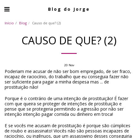
Blog do Jorge
Início
Blog
Causo de que? (2)
CAUSO DE QUE? (2)
20
Nov
Poderiam me acusar de não ser bom empregado, de ser fraco,
incapaz de raciocínio, do trabalho que eu conseguia fazer não
ser suficiente para pagar a minha despesa mas ... de
prostituição não!
Porque é o contrário de uma intenção de prostituição! É fazer
com que queira se proteger de intenções de prostituição e
pense que se protegeria permitindo a agressão por não ser
intenção intenção pagar comida ou dinheiro em troca!
E se vocês me acusam de prostituição é porque são cúmplices
de roubo e assassinato! Viocês não são pessoas incapazes de
raciocínio, ou ingênuos, que um assasswino desses conseguiria