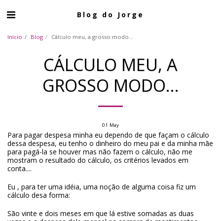
Blog do Jorge
Início
Blog
Cálculo meu, a grosso modo...
CÁLCULO MEU, A
GROSSO MODO...
01
May
Para pagar despesa minha eu dependo de que façam o cálculo
dessa despesa, eu tenho o dinheiro do meu pai e da minha mãe
para pagá-la se houver mas não fazem o cálculo, não me
mostram o resultado do cálculo, os critérios levados em
conta....
Eu , para ter uma idéia, uma noção de alguma coisa fiz um
cálculo desa forma:
São vinte e dois meses em que lá estive somadas as duas