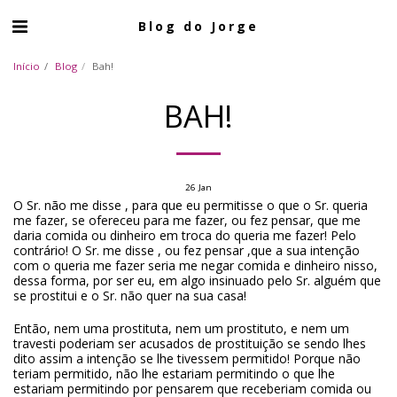
Blog do Jorge
Início
Blog
Bah!
BAH!
26
Jan
O Sr. não me disse , para que eu permitisse o que o Sr. queria
me fazer, se ofereceu para me fazer, ou fez pensar, que me
daria comida ou dinheiro em troca do queria me fazer! Pelo
contrário! O Sr. me disse , ou fez pensar ,que a sua intenção
com o queria me fazer seria me negar comida e dinheiro nisso,
dessa forma, por ser eu, em algo insinuado pelo Sr. alguém que
se prostitui e o Sr. não quer na sua casa!
Então, nem uma prostituta, nem um prostituto, e nem um
travesti poderiam ser acusados de prostituição se sendo lhes
dito assim a intenção se lhe tivessem permitido! Porque não
teriam permitido, não lhe estariam permitindo o que lhe
estariam permitindo por pensarem que receberiam comida ou