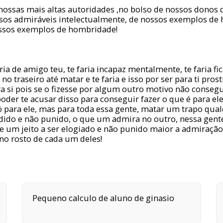
nossas mais altas autoridades ,no bolso de nossos donos 
sos admiráveis intelectualmente, de nossos exemplos de 
ossos exemplos de hombridade!
ia de amigo teu, te faria incapaz mentalmente, te faria f
 no traseiro até matar e te faria e isso por ser para ti pros
a si pois se o fizesse por algum outro motivo não conseg
oder te acusar disso para conseguir fazer o que é para ele
só para ele, mas para toda essa gente, matar um trapo qua
udido e não punido, o que um admira no outro, nessa gent
e um jeito a ser elogiado e não punido maior a admiração 
no rosto de cada um deles!
Pequeno calculo de aluno de ginasio