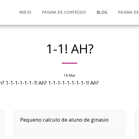
INÍCIO
PÁGINA DE CONTEÚDO
BLOG
PÁGINA D
1-1! AH?
18
Mar
Ah? 1-1-1-1-1-1-1! Ah? 1-1-1-1-1-1-1-1-1! Ah?
Pequeno calculo de aluno de ginasio