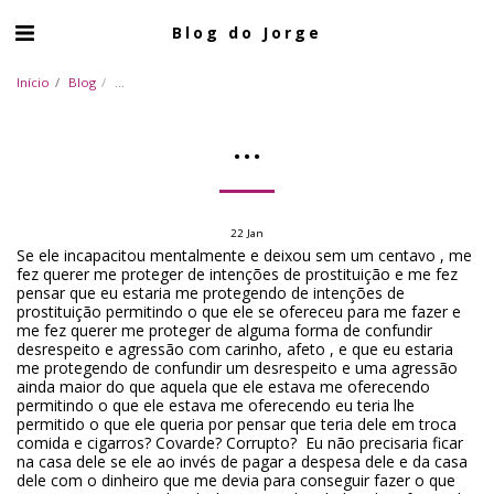
Blog do Jorge
Início
Blog
...
...
22
Jan
Se ele incapacitou mentalmente e deixou sem um centavo , me
fez querer me proteger de intenções de prostituição e me fez
pensar que eu estaria me protegendo de intenções de
prostituição permitindo o que ele se ofereceu para me fazer e
me fez querer me proteger de alguma forma de confundir
desrespeito e agressão com carinho, afeto , e que eu estaria
me protegendo de confundir um desrespeito e uma agressão
ainda maior do que aquela que ele estava me oferecendo
permitindo o que ele estava me oferecendo eu teria lhe
permitido o que ele queria por pensar que teria dele em troca
comida e cigarros? Covarde? Corrupto? Eu não precisaria ficar
na casa dele se ele ao invés de pagar a despesa dele e da casa
dele com o dinheiro que me devia para conseguir fazer o que